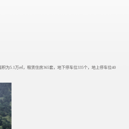
积为5.1万㎡，租赁住房365套，地下停车位335个，地上停车位40