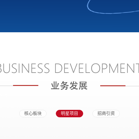
核心板块
明星项目
招商引资