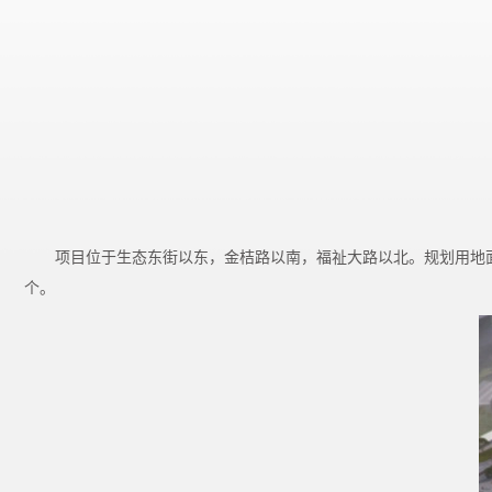
项目位于生态东街以东，金桔路以南，福祉大路以北。规划用地面积1.8
个。