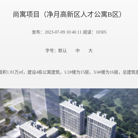
尚寓项目（净月高新区人才公寓B区）
发布：2023-07-09 10:46:11 阅读：10305
字号：
默认
中
大
1万㎡，建设4栋公寓建筑，1/2#楼为15层，3/4#楼为16层，总建筑面