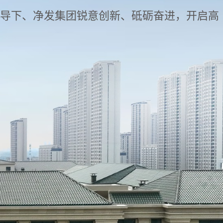
领导下、净发集团锐意创新、砥砺奋进，开启高