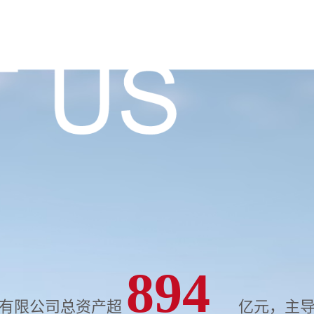
900
团有限公司总资产超
亿元，主导