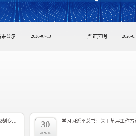
严正声明
丁
13
2026-07-27
新发展理念引领我国发展格局深刻变革——学习《习近平谈治国理政》第一至五卷
30
2026-07