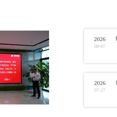
2026
08-07
2026
07-27