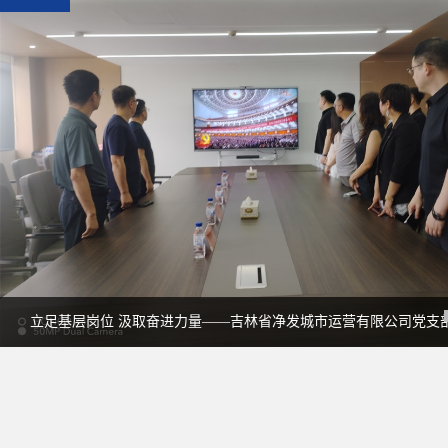
立足基层岗位 汲取奋进力量——吉林省净发城市运营有限公司党支部
题党日活动